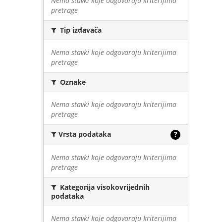
Nema stavki koje odgovaraju kriterijima
pretrage
Tip izdavača
Nema stavki koje odgovaraju kriterijima
pretrage
Oznake
Nema stavki koje odgovaraju kriterijima
pretrage
Vrsta podataka
?
Nema stavki koje odgovaraju kriterijima
pretrage
Kategorija visokovrijednih
podataka
Nema stavki koje odgovaraju kriterijima