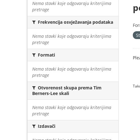
Nema stavki koje odgovaraju kriterijima
p
pretrage
Frekvencija osvježavanja podataka
For
S
Nema stavki koje odgovaraju kriterijima
pretrage
Formati
Ple
Nema stavki koje odgovaraju kriterijima
pretrage
Tako
Otvorenost skupa prema Tim
Berners-Lee skali
Nema stavki koje odgovaraju kriterijima
pretrage
Izdavači