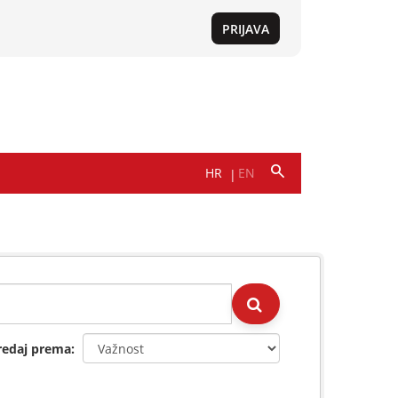
redaj prema