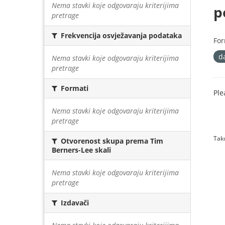
Nema stavki koje odgovaraju kriterijima
p
pretrage
Frekvencija osvježavanja podataka
For
d
Nema stavki koje odgovaraju kriterijima
pretrage
Formati
Ple
Nema stavki koje odgovaraju kriterijima
pretrage
Tako
Otvorenost skupa prema Tim
Berners-Lee skali
Nema stavki koje odgovaraju kriterijima
pretrage
Izdavači