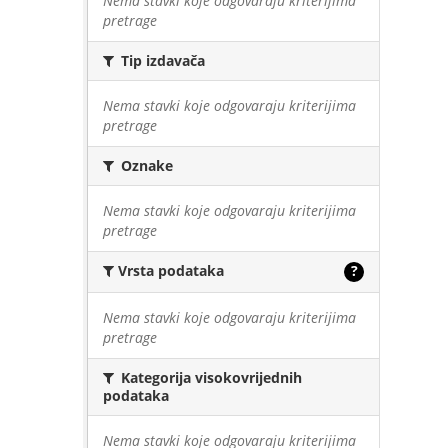
Nema stavki koje odgovaraju kriterijima
pretrage
Tip izdavača
Nema stavki koje odgovaraju kriterijima
pretrage
Oznake
Nema stavki koje odgovaraju kriterijima
pretrage
Vrsta podataka
?
Nema stavki koje odgovaraju kriterijima
pretrage
Kategorija visokovrijednih
podataka
Nema stavki koje odgovaraju kriterijima