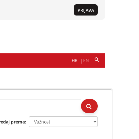
redaj prema