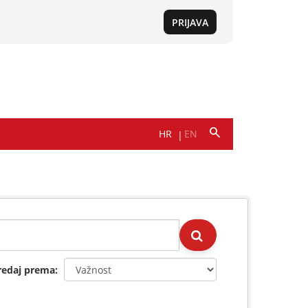
redaj prema