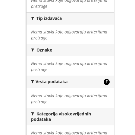
Nema stavki koje odgovaraju kriterijima
pretrage
Tip izdavača
Nema stavki koje odgovaraju kriterijima
pretrage
Oznake
Nema stavki koje odgovaraju kriterijima
pretrage
Vrsta podataka
?
Nema stavki koje odgovaraju kriterijima
pretrage
Kategorija visokovrijednih
podataka
Nema stavki koje odgovaraju kriterijima