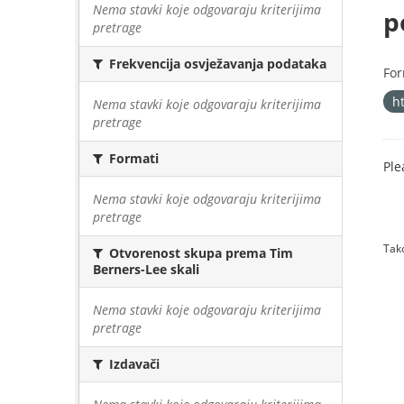
Nema stavki koje odgovaraju kriterijima
p
pretrage
Frekvencija osvježavanja podataka
For
h
Nema stavki koje odgovaraju kriterijima
pretrage
Formati
Ple
Nema stavki koje odgovaraju kriterijima
pretrage
Tako
Otvorenost skupa prema Tim
Berners-Lee skali
Nema stavki koje odgovaraju kriterijima
pretrage
Izdavači