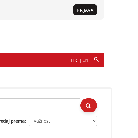
redaj prema