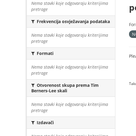
Nema stavki koje odgovaraju kriterijima
p
pretrage
Frekvencija osvježavanja podataka
For
N
Nema stavki koje odgovaraju kriterijima
pretrage
Formati
Ple
Nema stavki koje odgovaraju kriterijima
pretrage
Tako
Otvorenost skupa prema Tim
Berners-Lee skali
Nema stavki koje odgovaraju kriterijima
pretrage
Izdavači