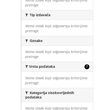
Nema stavki koje odgovaraju kriterijima
pretrage
Tip izdavača
Nema stavki koje odgovaraju kriterijima
pretrage
Oznake
Nema stavki koje odgovaraju kriterijima
pretrage
Vrsta podataka
?
Nema stavki koje odgovaraju kriterijima
pretrage
Kategorija visokovrijednih
podataka
Nema stavki koje odgovaraju kriterijima