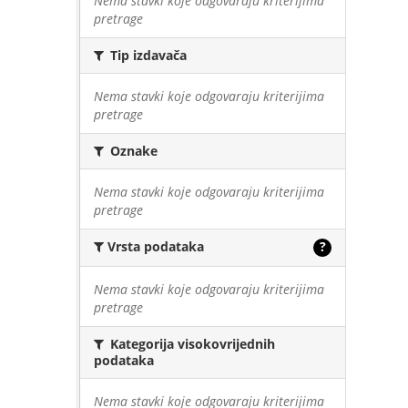
Nema stavki koje odgovaraju kriterijima
pretrage
Tip izdavača
Nema stavki koje odgovaraju kriterijima
pretrage
Oznake
Nema stavki koje odgovaraju kriterijima
pretrage
Vrsta podataka
?
Nema stavki koje odgovaraju kriterijima
pretrage
Kategorija visokovrijednih
podataka
Nema stavki koje odgovaraju kriterijima