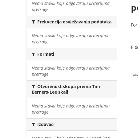
Nema stavki koje odgovaraju kriterijima
p
pretrage
Frekvencija osvježavanja podataka
For
Nema stavki koje odgovaraju kriterijima
pretrage
Ple
Formati
Nema stavki koje odgovaraju kriterijima
pretrage
Tako
Otvorenost skupa prema Tim
Berners-Lee skali
Nema stavki koje odgovaraju kriterijima
pretrage
Izdavači