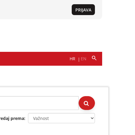
redaj prema