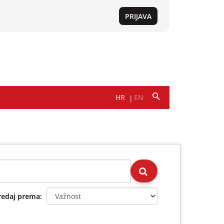
redaj prema