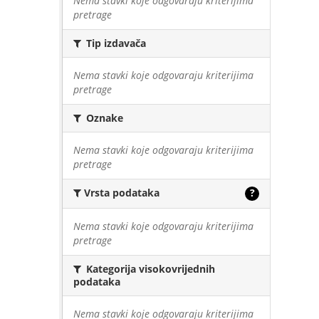
Nema stavki koje odgovaraju kriterijima
pretrage
Tip izdavača
Nema stavki koje odgovaraju kriterijima
pretrage
Oznake
Nema stavki koje odgovaraju kriterijima
pretrage
Vrsta podataka
?
Nema stavki koje odgovaraju kriterijima
pretrage
Kategorija visokovrijednih
podataka
Nema stavki koje odgovaraju kriterijima