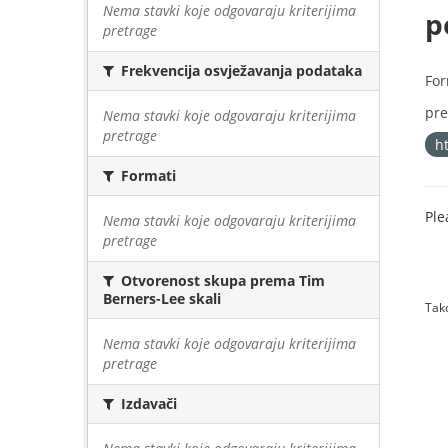
Nema stavki koje odgovaraju kriterijima
p
pretrage
Frekvencija osvježavanja podataka
For
pre
Nema stavki koje odgovaraju kriterijima
pretrage
h
Formati
Ple
Nema stavki koje odgovaraju kriterijima
pretrage
Otvorenost skupa prema Tim
Berners-Lee skali
Tako
Nema stavki koje odgovaraju kriterijima
pretrage
Izdavači