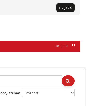
redaj prema