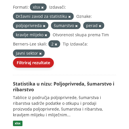
Formati:
xlsx
Izdavači:
Državni zavod za statistiku
Oznake:
poljoprivreda
šumarstvo
perad
kravlje mlijeko
Otvorenost skupa prema Tim
Berners-Lee skali:
2
Tip Izdavača:
Javni sektor
Filtriraj rezultate
Statistika u nizu: Poljoprivreda, šumarstvo i
ribarstvo
Tablice iz područja poljoprivrede, šumarstva i
ribarstva sadrže podatke o otkupu i prodaji
proizvoda poljoprivrede, šumarstva i ribarstva,
kravljem mlijeku i mliječnim...
xlsx