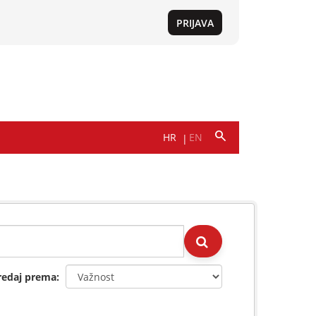
redaj prema