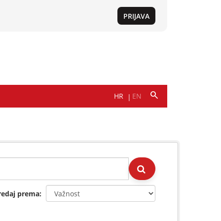
redaj prema