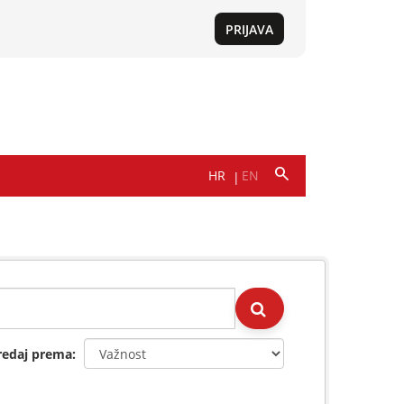
redaj prema