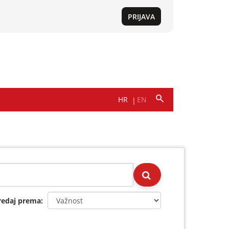
redaj prema