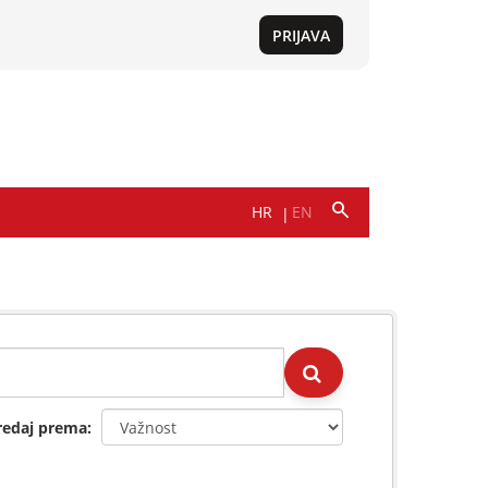
redaj prema