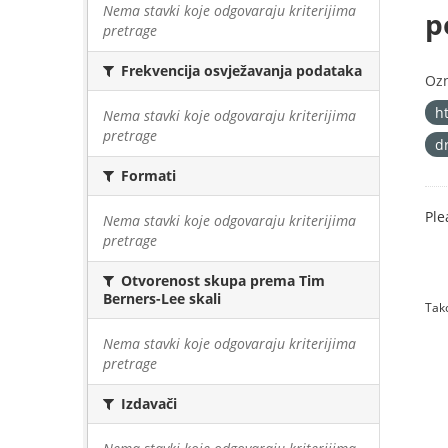
Nema stavki koje odgovaraju kriterijima
p
pretrage
Frekvencija osvježavanja podataka
Oz
h
Nema stavki koje odgovaraju kriterijima
pretrage
d
Formati
Ple
Nema stavki koje odgovaraju kriterijima
pretrage
Otvorenost skupa prema Tim
Berners-Lee skali
Tako
Nema stavki koje odgovaraju kriterijima
pretrage
Izdavači