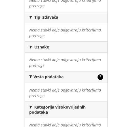
Nema stavki koje odgovaraju kriterijima
pretrage
Tip izdavača
Nema stavki koje odgovaraju kriterijima
pretrage
Oznake
Nema stavki koje odgovaraju kriterijima
pretrage
Vrsta podataka
?
Nema stavki koje odgovaraju kriterijima
pretrage
Kategorija visokovrijednih
podataka
Nema stavki koje odgovaraju kriterijima