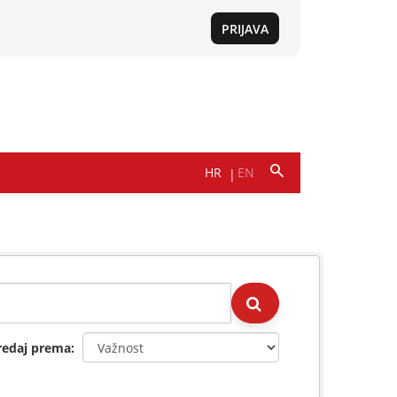
redaj prema