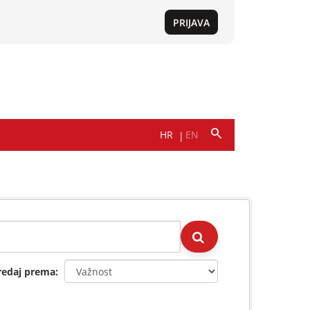
redaj prema