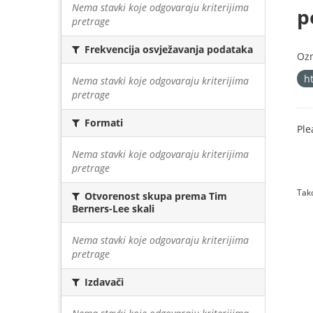
Nema stavki koje odgovaraju kriterijima
p
pretrage
Frekvencija osvježavanja podataka
Oz
h
Nema stavki koje odgovaraju kriterijima
pretrage
Formati
Ple
Nema stavki koje odgovaraju kriterijima
pretrage
Tako
Otvorenost skupa prema Tim
Berners-Lee skali
Nema stavki koje odgovaraju kriterijima
pretrage
Izdavači