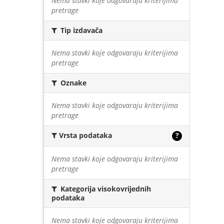
Nema stavki koje odgovaraju kriterijima
pretrage
Tip izdavača
Nema stavki koje odgovaraju kriterijima
pretrage
Oznake
Nema stavki koje odgovaraju kriterijima
pretrage
Vrsta podataka
?
Nema stavki koje odgovaraju kriterijima
pretrage
Kategorija visokovrijednih
podataka
Nema stavki koje odgovaraju kriterijima