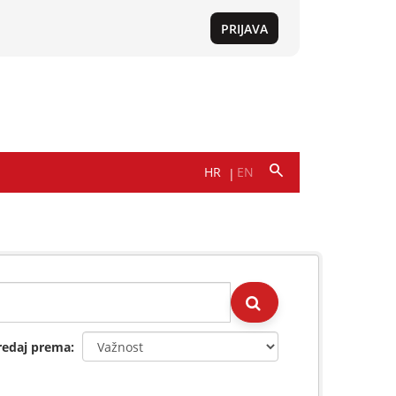
redaj prema