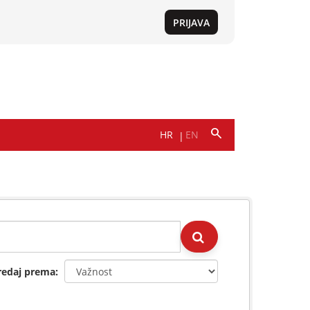
redaj prema