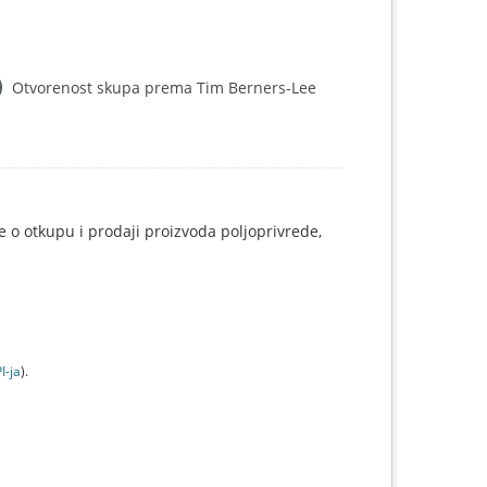
Otvorenost skupa prema Tim Berners-Lee
e o otkupu i prodaji proizvoda poljoprivrede,
I-jа
).