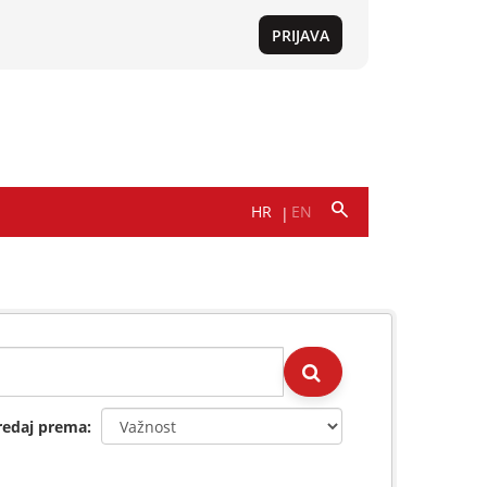
redaj prema