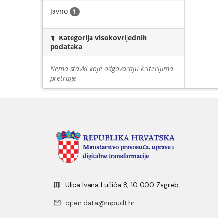
Javno
1
Kategorija visokovrijednih
podataka
Nema stavki koje odgovaraju kriterijima
pretrage