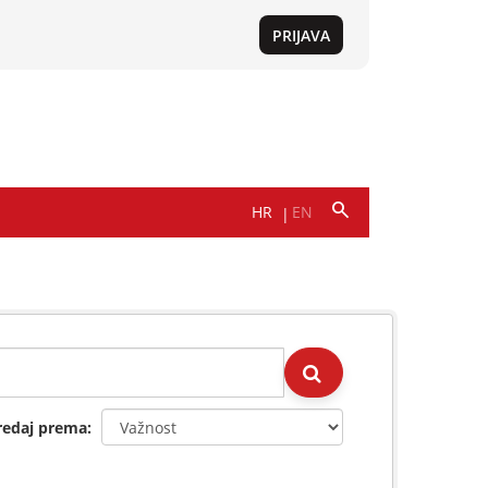
redaj prema