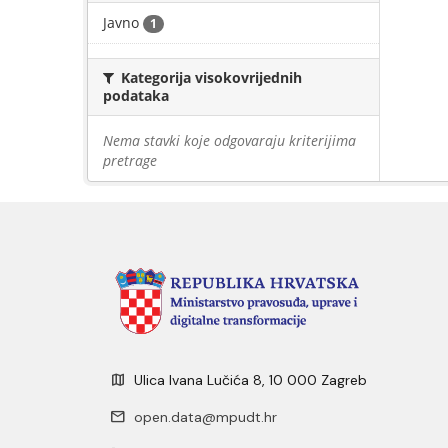
Javno
1
Kategorija visokovrijednih
podataka
Nema stavki koje odgovaraju kriterijima
pretrage