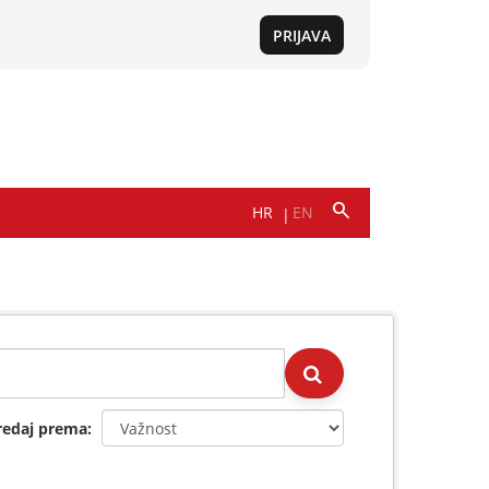
redaj prema