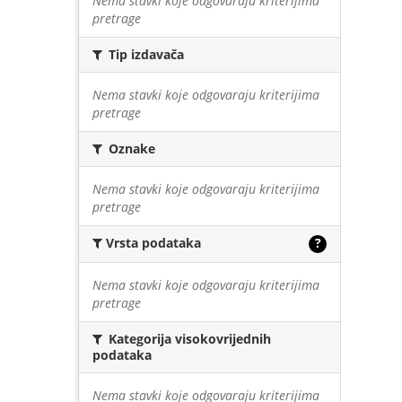
Nema stavki koje odgovaraju kriterijima
pretrage
Tip izdavača
Nema stavki koje odgovaraju kriterijima
pretrage
Oznake
Nema stavki koje odgovaraju kriterijima
pretrage
Vrsta podataka
?
Nema stavki koje odgovaraju kriterijima
pretrage
Kategorija visokovrijednih
podataka
Nema stavki koje odgovaraju kriterijima