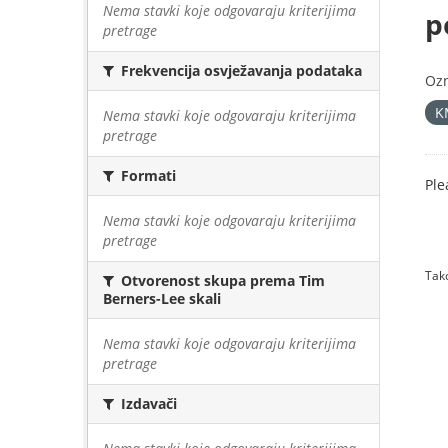
Nema stavki koje odgovaraju kriterijima
p
pretrage
Frekvencija osvježavanja podataka
Oz
K
Nema stavki koje odgovaraju kriterijima
pretrage
Formati
Ple
Nema stavki koje odgovaraju kriterijima
pretrage
Tako
Otvorenost skupa prema Tim
Berners-Lee skali
Nema stavki koje odgovaraju kriterijima
pretrage
Izdavači