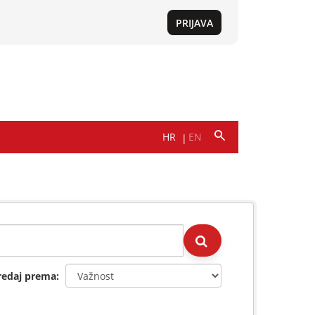
redaj prema