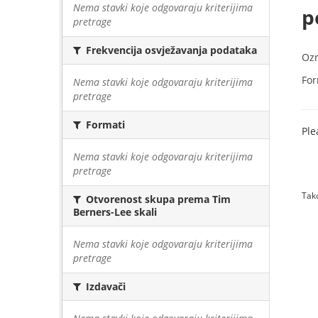
Nema stavki koje odgovaraju kriterijima
p
pretrage
Frekvencija osvježavanja podataka
Oz
For
Nema stavki koje odgovaraju kriterijima
pretrage
Formati
Ple
Nema stavki koje odgovaraju kriterijima
pretrage
Tako
Otvorenost skupa prema Tim
Berners-Lee skali
Nema stavki koje odgovaraju kriterijima
pretrage
Izdavači