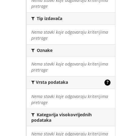
Nema stavki koje odgovaraju kriterijima
pretrage
Tip izdavača
Nema stavki koje odgovaraju kriterijima
pretrage
Oznake
Nema stavki koje odgovaraju kriterijima
pretrage
Vrsta podataka
?
Nema stavki koje odgovaraju kriterijima
pretrage
Kategorija visokovrijednih
podataka
Nema stavki koje odgovaraju kriterijima