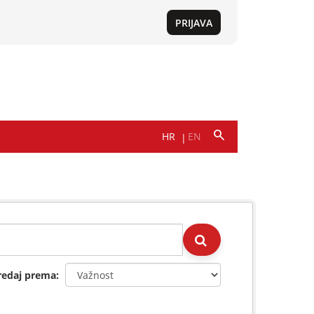
redaj prema