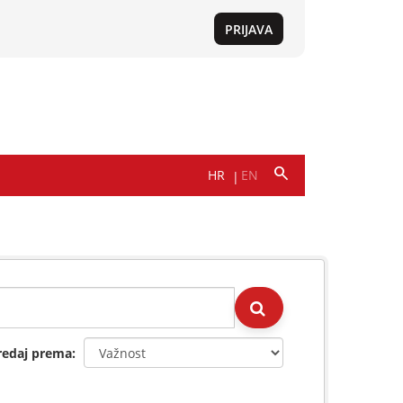
redaj prema