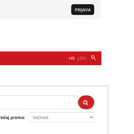
redaj prema