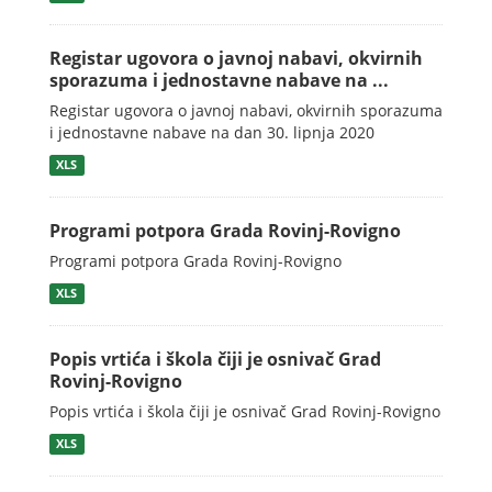
Registar ugovora o javnoj nabavi, okvirnih
sporazuma i jednostavne nabave na ...
Registar ugovora o javnoj nabavi, okvirnih sporazuma
i jednostavne nabave na dan 30. lipnja 2020
XLS
Programi potpora Grada Rovinj-Rovigno
Programi potpora Grada Rovinj-Rovigno
XLS
Popis vrtića i škola čiji je osnivač Grad
Rovinj-Rovigno
Popis vrtića i škola čiji je osnivač Grad Rovinj-Rovigno
XLS