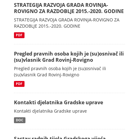
STRATEGIJA RAZVOJA GRADA ROVINJA-
ROVIGNO ZA RAZDOBLJE 2015.-2020. GODINE
STRATEGIJA RAZVOJA GRADA ROVINJA-ROVIGNO ZA
RAZDOBLJE 2015.-2020. GODINE
PDF
Pregled pravnih osoba kojih je (su)osnivač ili
(su)vlasnik Grad Rovinj-Rovigno
Pregled pravnih osoba kojih je (su)osnivač ili
(su)vlasnik Grad Rovinj-Rovigno
PDF
Kontakti djelatnika Gradske uprave
Kontakti djelatnika Gradske uprave
DOC
Sastav radnih tijela Gradskoga vijeća