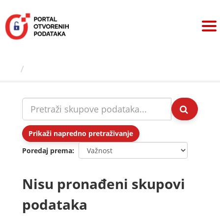
Preskoči
na
sadržaj
Skupovi podаtаkа
Prikaži napredno pretraživanje
Poredaj prema
Nisu pronađeni skupovi
podataka