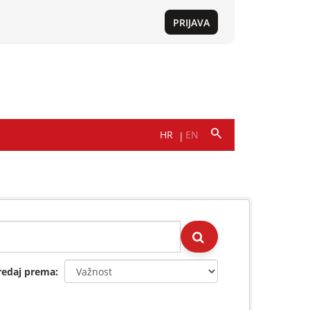
redaj prema