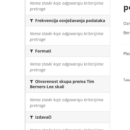
Nema stavki koje odgovaraju kriterijima
p
pretrage
Frekvencija osvježavanja podataka
Oz
Ber
Nema stavki koje odgovaraju kriterijima
pretrage
Formati
Ple
Nema stavki koje odgovaraju kriterijima
pretrage
Tako
Otvorenost skupa prema Tim
Berners-Lee skali
Nema stavki koje odgovaraju kriterijima
pretrage
Izdavači