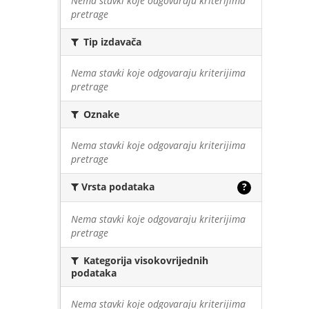
Nema stavki koje odgovaraju kriterijima
pretrage
Tip izdavača
Nema stavki koje odgovaraju kriterijima
pretrage
Oznake
Nema stavki koje odgovaraju kriterijima
pretrage
Vrsta podataka
?
Nema stavki koje odgovaraju kriterijima
pretrage
Kategorija visokovrijednih
podataka
Nema stavki koje odgovaraju kriterijima