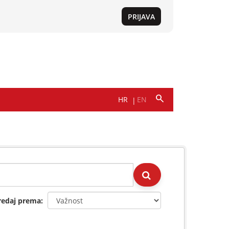
redaj prema