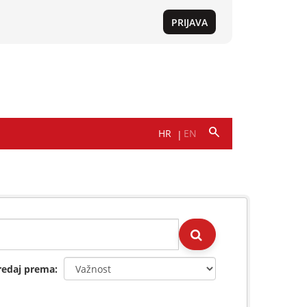
redaj prema