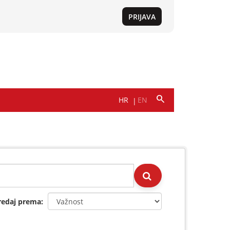
redaj prema