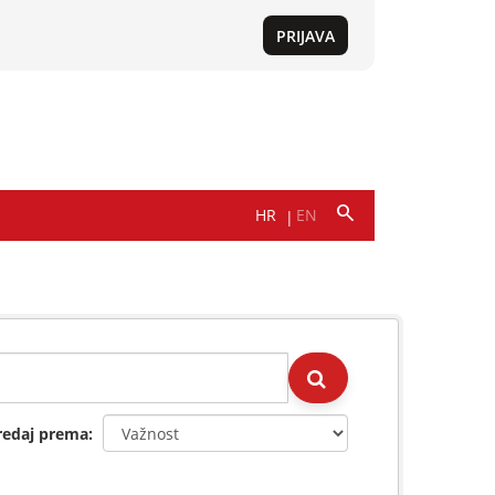
redaj prema