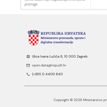
pretrage