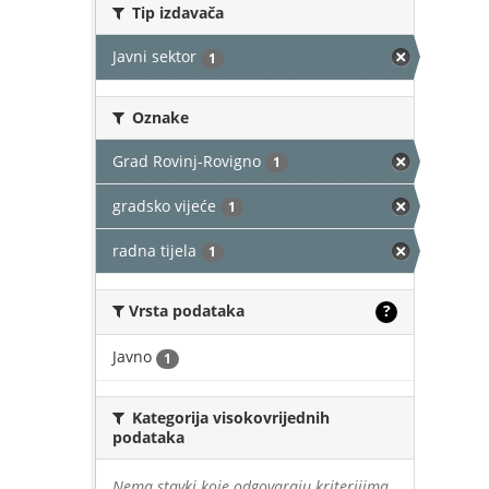
Tip izdavača
Javni sektor
1
Oznake
Grad Rovinj-Rovigno
1
gradsko vijeće
1
radna tijela
1
Vrsta podataka
?
Javno
1
Kategorija visokovrijednih
podataka
Nema stavki koje odgovaraju kriterijima