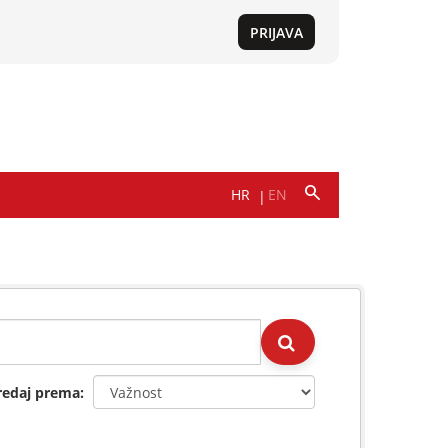
redaj prema