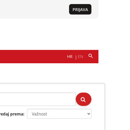
redaj prema