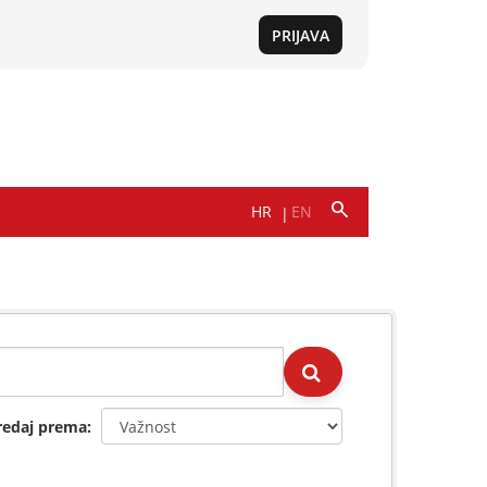
redaj prema