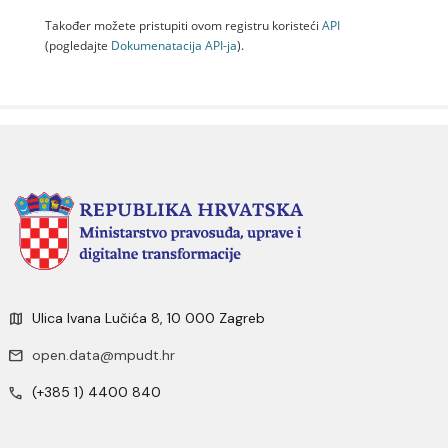
Također možete pristupiti ovom registru koristeći
API
(pogledajte
Dokumenаtаcijа API-jа
).