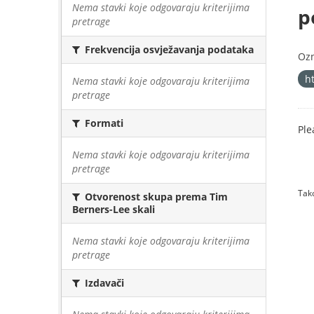
Nema stavki koje odgovaraju kriterijima
p
pretrage
Frekvencija osvježavanja podataka
Oz
h
Nema stavki koje odgovaraju kriterijima
pretrage
Formati
Ple
Nema stavki koje odgovaraju kriterijima
pretrage
Tako
Otvorenost skupa prema Tim
Berners-Lee skali
Nema stavki koje odgovaraju kriterijima
pretrage
Izdavači