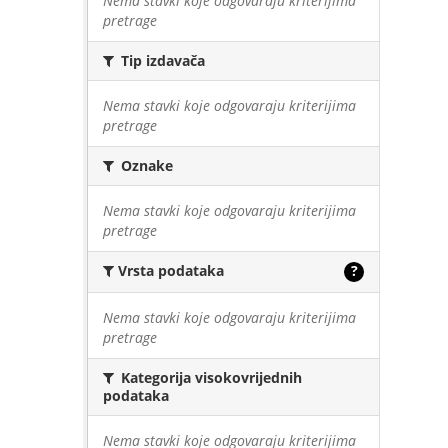
Nema stavki koje odgovaraju kriterijima
pretrage
Tip izdavača
Nema stavki koje odgovaraju kriterijima
pretrage
Oznake
Nema stavki koje odgovaraju kriterijima
pretrage
Vrsta podataka
?
Nema stavki koje odgovaraju kriterijima
pretrage
Kategorija visokovrijednih
podataka
Nema stavki koje odgovaraju kriterijima