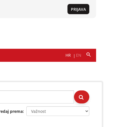
redaj prema