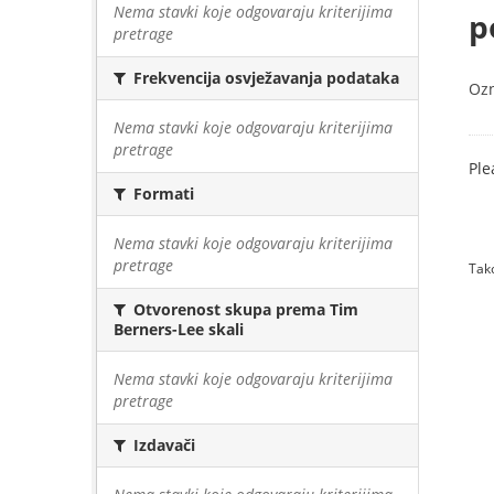
Nema stavki koje odgovaraju kriterijima
p
pretrage
Frekvencija osvježavanja podataka
Oz
Nema stavki koje odgovaraju kriterijima
pretrage
Ple
Formati
Nema stavki koje odgovaraju kriterijima
pretrage
Tako
Otvorenost skupa prema Tim
Berners-Lee skali
Nema stavki koje odgovaraju kriterijima
pretrage
Izdavači