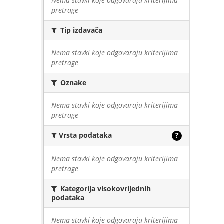
Nema stavki koje odgovaraju kriterijima
pretrage
Tip izdavača
Nema stavki koje odgovaraju kriterijima
pretrage
Oznake
Nema stavki koje odgovaraju kriterijima
pretrage
Vrsta podataka
?
Nema stavki koje odgovaraju kriterijima
pretrage
Kategorija visokovrijednih
podataka
Nema stavki koje odgovaraju kriterijima