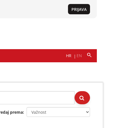
redaj prema