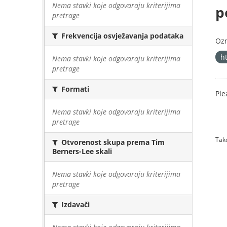
Nema stavki koje odgovaraju kriterijima
p
pretrage
Frekvencija osvježavanja podataka
Oz
h
Nema stavki koje odgovaraju kriterijima
pretrage
Formati
Ple
Nema stavki koje odgovaraju kriterijima
pretrage
Tako
Otvorenost skupa prema Tim
Berners-Lee skali
Nema stavki koje odgovaraju kriterijima
pretrage
Izdavači