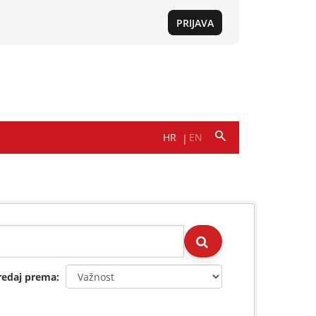
redaj prema