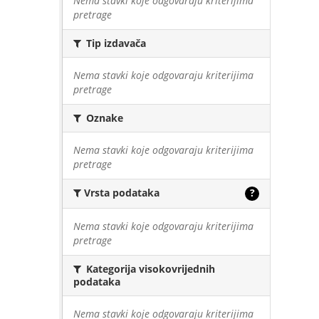
Nema stavki koje odgovaraju kriterijima
pretrage
Tip izdavača
Nema stavki koje odgovaraju kriterijima
pretrage
Oznake
Nema stavki koje odgovaraju kriterijima
pretrage
Vrsta podataka
?
Nema stavki koje odgovaraju kriterijima
pretrage
Kategorija visokovrijednih
podataka
Nema stavki koje odgovaraju kriterijima