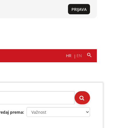
redaj prema