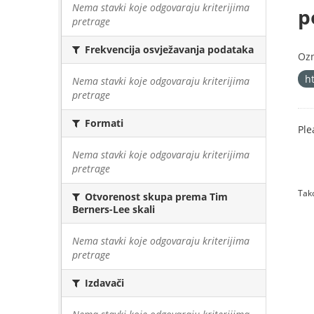
Nema stavki koje odgovaraju kriterijima
p
pretrage
Frekvencija osvježavanja podataka
Oz
h
Nema stavki koje odgovaraju kriterijima
pretrage
Formati
Ple
Nema stavki koje odgovaraju kriterijima
pretrage
Tako
Otvorenost skupa prema Tim
Berners-Lee skali
Nema stavki koje odgovaraju kriterijima
pretrage
Izdavači