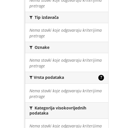
Nema stavki koje odgovaraju kriterijima
pretrage
Tip izdavača
Nema stavki koje odgovaraju kriterijima
pretrage
Oznake
Nema stavki koje odgovaraju kriterijima
pretrage
Vrsta podataka
?
Nema stavki koje odgovaraju kriterijima
pretrage
Kategorija visokovrijednih
podataka
Nema stavki koje odgovaraju kriterijima