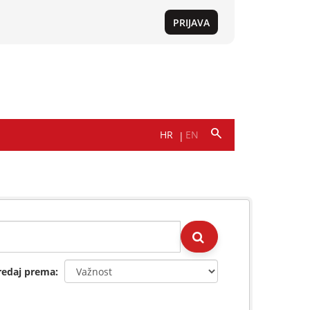
redaj prema