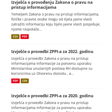
Izvješća o provođenju Zakona o pravu na
pristup informacijama
Temeljem Zakona o pravu na pristup informacijama,
fizičke i pravne osobe mogu od tijela javne vlasti
zatražiti informaciju koju tijelo javne vlasti posjeduje,
njome raspolaže...
CSV
PDF
Izvješće o provedbi ZPPI-a za 2022. godinu
Izvješća o provedbi Zakona o pravu na pristup
informacijama Informacije za ponovnu uporabu
Ministarstva unutarnjih poslova RH dostupne su
korisnicima uz Otvorenu dozvolu , a...
PDF
CSV
Izvješće o provedbi ZPPI-a za 2020. godinu
Izvješća o provedbi Zakona o pravu na pristup
informacijama Informacije za ponovnu uporabu