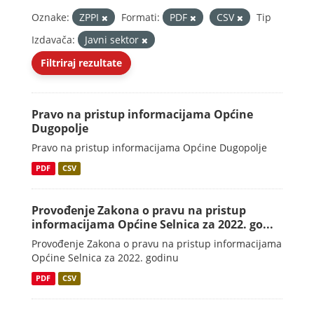
Oznake:
ZPPI
Formati:
PDF
CSV
Tip
Izdavača:
Javni sektor
Filtriraj rezultate
Pravo na pristup informacijama Općine
Dugopolje
Pravo na pristup informacijama Općine Dugopolje
PDF
CSV
Provođenje Zakona o pravu na pristup
informacijama Općine Selnica za 2022. go...
Provođenje Zakona o pravu na pristup informacijama
Općine Selnica za 2022. godinu
PDF
CSV