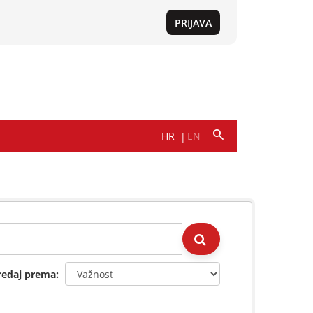
redaj prema