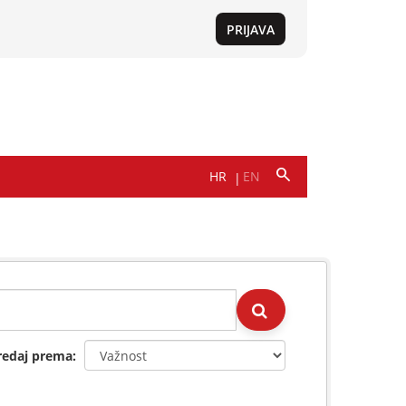
redaj prema