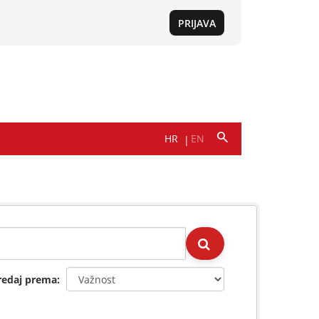
redaj prema