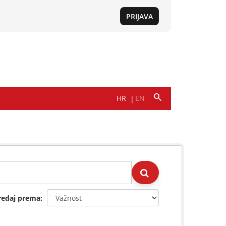
redaj prema