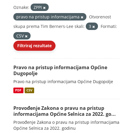
Oznake:
ZPPI
pravo na pristup informacijama
Otvorenost
skupa prema Tim Berners-Lee skali:
3
Formati:
CSV
Filtriraj rezultate
Pravo na pristup informacijama Općine
Dugopolje
Pravo na pristup informacijama Općine Dugopolje
PDF
CSV
Provođenje Zakona o pravu na pristup
informacijama Općine Selnica za 2022. go...
Provođenje Zakona o pravu na pristup informacijama
Općine Selnica za 2022. godinu