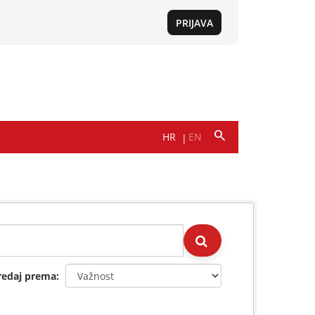
redaj prema