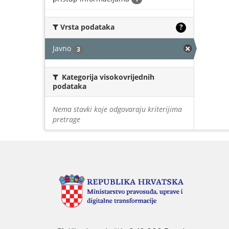
Vrsta podataka
?
Javno
3
Kategorija visokovrijednih
podataka
Nema stavki koje odgovaraju kriterijima
pretrage