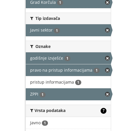
Grad Korčula
1
Tip izdavača
Javni sektor
1
Oznake
godišnje izvješće
1
pravo na pristup informacijama
1
pristup informacijama
1
ZPPI
1
Vrsta podataka
?
Javno
1