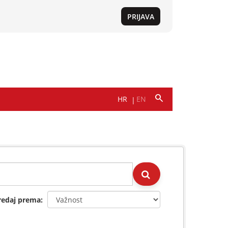
redaj prema