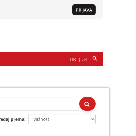
redaj prema