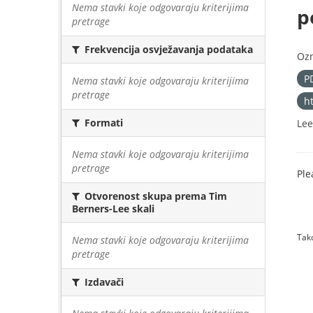
Nema stavki koje odgovaraju kriterijima
p
pretrage
Frekvencija osvježavanja podataka
Oz
P
Nema stavki koje odgovaraju kriterijima
pretrage
h
Formati
Lee
Nema stavki koje odgovaraju kriterijima
pretrage
Ple
Otvorenost skupa prema Tim
Berners-Lee skali
Tako
Nema stavki koje odgovaraju kriterijima
pretrage
Izdavači