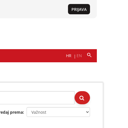
redaj prema