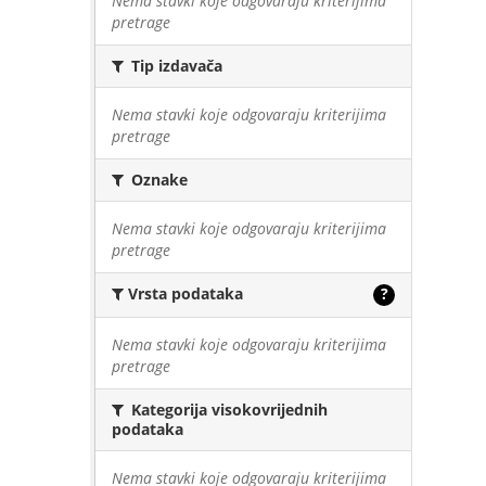
Nema stavki koje odgovaraju kriterijima
pretrage
Tip izdavača
Nema stavki koje odgovaraju kriterijima
pretrage
Oznake
Nema stavki koje odgovaraju kriterijima
pretrage
Vrsta podataka
?
Nema stavki koje odgovaraju kriterijima
pretrage
Kategorija visokovrijednih
podataka
Nema stavki koje odgovaraju kriterijima